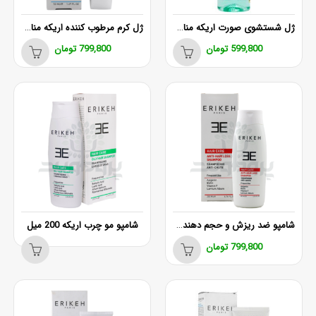
ژل شستشوی صورت اریکه مناسب پوست چرب 200 میلی لیتر
ژل کرم مرطوب‌ کننده اریکه مناسب پوست چرب و مختلط
599,800
تومان
799,800
تومان
شامپو ضد ریزش و حجم دهنده مو اریکه 200 میل
شامپو مو چرب اریکه 200 میل
799,800
تومان