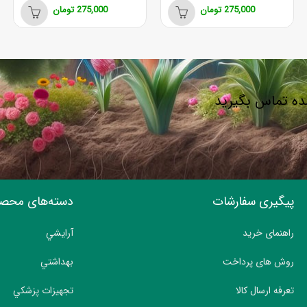
275,000
تومان
275,000
تومان
شده تماس بگیرید
پیگیری سفارشات
دسته‌های محص
راهنمای خرید
آرايشي
روش های پرداخت
بهداشتي
تعرفه ارسال کالا
تجهيزات پزشکي