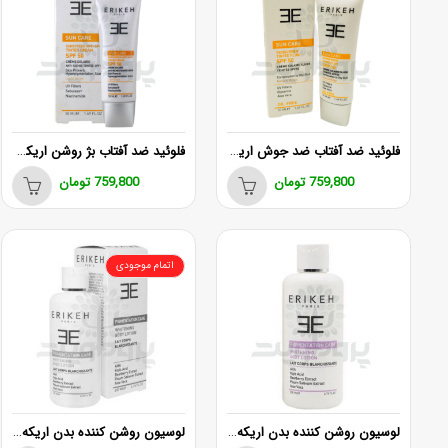
فلوئید ضد آفتاب ضد جوش اریکه بژ طبیعی SPF50
فلوئید ضد آفتاب بژ روشن اریکه برای پوست مختلط تا چرب
759,800
تومان
759,800
تومان
اتمام موجودی
لوسيون روشن کننده بدن اريکه 400 ميلی لیتر
لوسیون روشن کننده بدن اریکه 200 میل