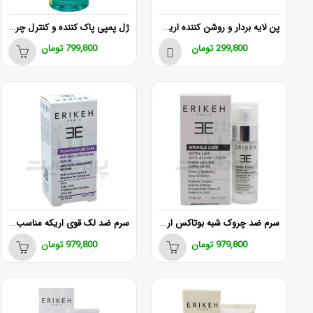
پن لایه بردار و روشن کننده اریکه ۱۰۰ گرم
ژل پمپی پاک کننده و کنترل چربی پوست اریکه 400 میل
299,800
تومان
799,800
تومان
سرم ضد چروک شبه بوتاکس اریکه
سرم ضد لک قوی اریکه مناسب انواع پوست 30 میلی لیتر
979,800
تومان
979,800
تومان