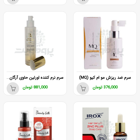
سرم نرم کننده اورلین حاوی آرگان 50 میلی لیتر
سرم ضد ریزش مو ام کیو (MQ)
376,000
تومان
881,000
تومان