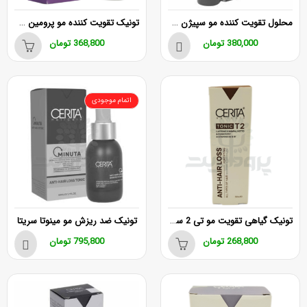
محلول تقویت کننده مو سپیژن مناسب موهای چرب
تونیک تقویت كننده مو پرومین سریتا
380,000
تومان
368,800
تومان
اتمام موجودی
تونیک گیاهی تقویت مو تی 2 سریتا
تونیک ضد ریزش مو مینوتا سریتا
268,800
تومان
795,800
تومان