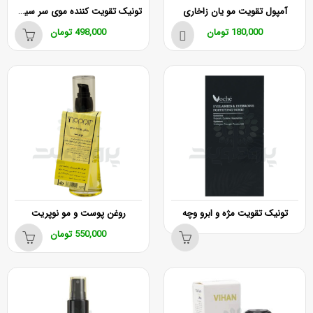
تونیک تقویت کننده موی سر سیستئین ویتامین B6 وچه
آمپول تقویت مو یان زاخاری
180,000
تومان
498,000
تومان
تونیک تقویت مژه و ابرو وچه
روغن پوست و مو نوپریت
550,000
تومان