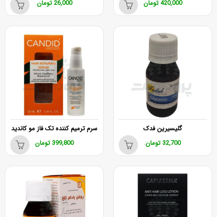
420,000
تومان
26,000
تومان
گلیسیرین فدک
سرم ترمیم کننده تک فاز مو کاندید
32,700
تومان
399,800
تومان