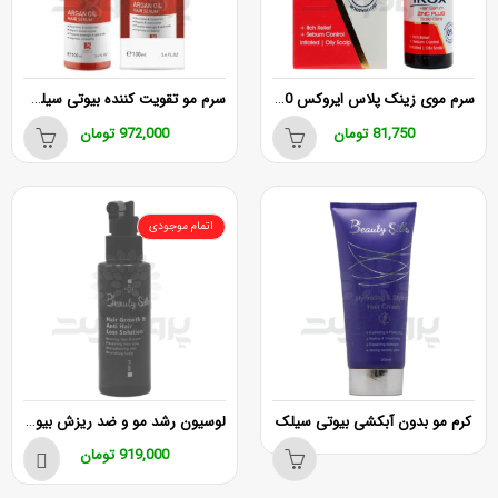
سرم موی زینک پلاس ایروکس 30 میلی لیتر
سرم مو تقویت کننده بیوتی سیلک حاوی روغن آرگان حجم 100 میلی لیتر
81,750
تومان
972,000
تومان
اتمام موجودی
لوسیون رشد مو و ضد ریزش بیوتی سیلک
کرم مو بدون آبکشی بیوتی سیلک
919,000
تومان