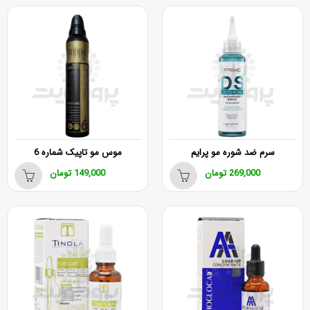
سرم ضد شوره مو پرایم
موس مو تاپیک شماره 6
269,000
تومان
149,000
تومان