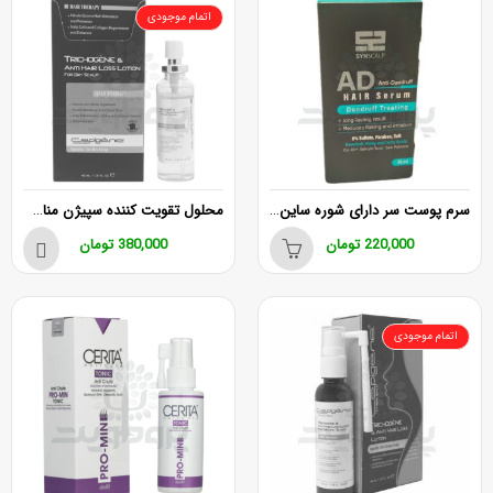
اتمام موجودی
سرم پوست سر دارای شوره ساین اسکالپ مدل AD حجم 50 میلی لیتر
محلول تقویت کننده سپیژن مناسب موهای خشک
220,000
تومان
380,000
تومان
اتمام موجودی