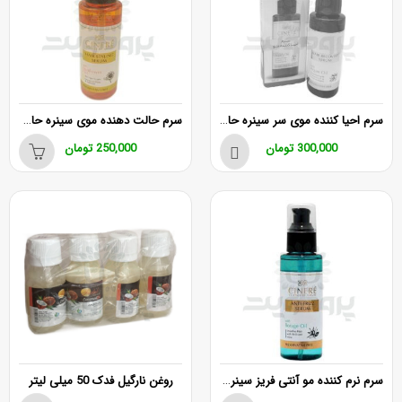
سرم احیا کننده موی سر سینره حاوی روغن آرگان 100 میلی لیتر
سرم حالت دهنده موی سینره حاوی روغن آفتابگردان
300,000
تومان
250,000
تومان
سرم نرم کننده مو آنتی فریز سینره 100 میلی لیتر
روغن نارگیل فدک 50 میلی لیتر