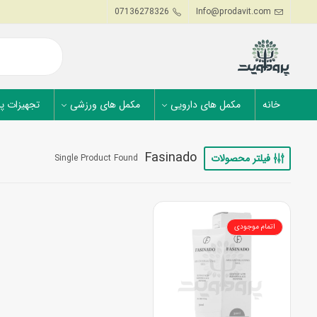
07136278326
Info@prodavit.com
خانه
مکمل های دارویی
مکمل های ورزشی
تجهیزات پ
Fasinado
فیلتر محصولات
Single Product Found
اتمام موجودی