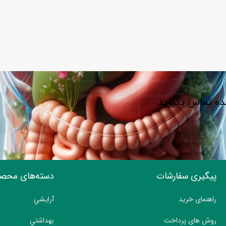
شده تماس بگیرید
پیگیری سفارشات
دسته‌های محص
راهنمای خرید
آرايشي
روش های پرداخت
بهداشتي