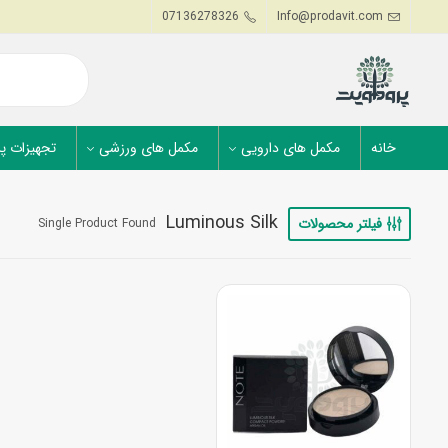
07136278326
Info@prodavit.com
خانه
مکمل های دارویی
مکمل های ورزشی
تجهیزات پ
Luminous Silk
فیلتر محصولات
Single Product Found