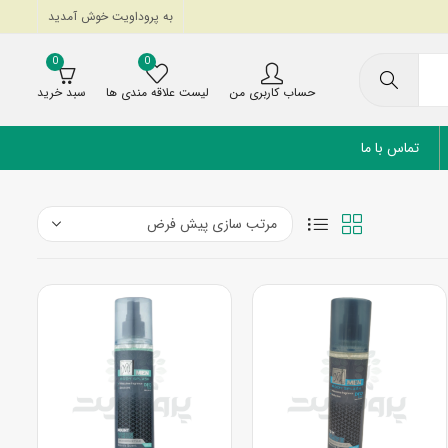
به پروداویت خوش آمدید
0
0
حساب کاربری من
لیست علاقه مندی ها
سبد خرید
تماس با ما