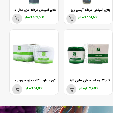
بادی اسپلش مردانه آیسی ویو مای
بادی اسپلش مردانه مای مدل مونت وین
161,600
تومان
161,600
تومان
کرم تغذیه كننده مای حاوی آلوئه ورا 200 میل
کرم مرطوب کننده مای حاوی روغن جوجوبا 150 میلی لیتر
71,600
تومان
51,900
تومان