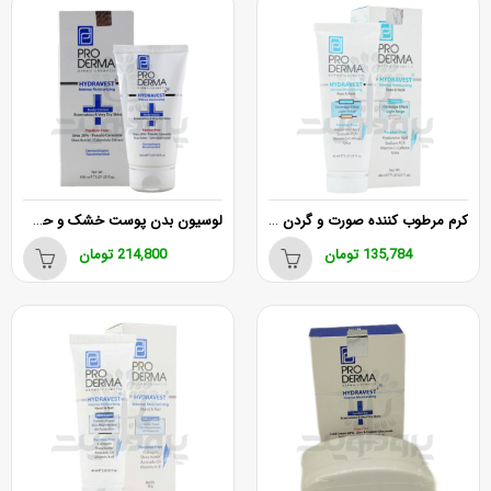
کرم مرطوب کننده صورت و گردن پرودرما
لوسیون بدن پوست خشک و حساس پرودرما حاوی اوره 20%
135,784
تومان
214,800
تومان