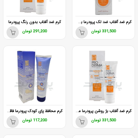
کرم ضد آفتاب ضد لک پرودرما بی رنگ SPF50
کرم ضد آفتاب بدون رنگ پرودرما
331,500
تومان
291,200
تومان
کرم ضد آفتاب بژ روشن پرودرما مناسب انواع پوست با SPF50
کرم محافظ پای کودک پرودرما فاقد پارابن
331,500
تومان
117,200
تومان