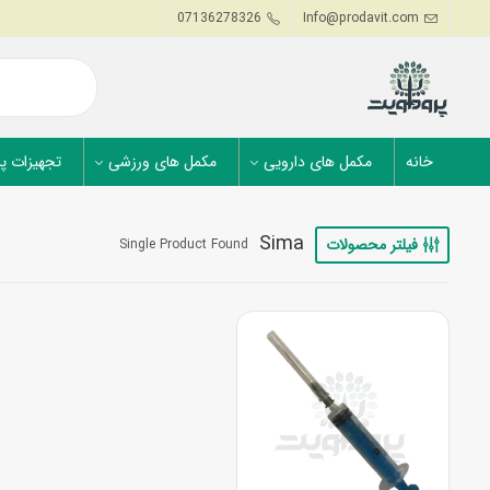
07136278326
Info@prodavit.com
خانه
مکمل های دارویی
مکمل های ورزشی
تجهیزات پ
Sima
فیلتر محصولات
Single Product Found