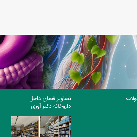
ولات
تصاویر فضای داخل
داروخانه دکتر آوری