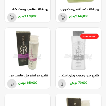
پن شفاف ضد آکنه پوست چرب استم سل
پن شفاف مناسب پوست خشک و حساس استم سل
149,000
تومان
179,000
تومان
اتمام موجودی
شامپو بدن رطوبت رسان استم سل مناسب پوست خشک و اگزمایی
شامپو مو استم سل مناسب موهای خشک و آسیب دیده 250 میلی لیتر
79,000
تومان
159,000
تومان