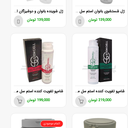
ژل شستشوی بانوان استم سل مناسب پوست حساس
ژل شوینده بانوان و دوشیزگان استم سل
139,000
تومان
139,000
تومان
شامپو تقویت کننده استم سل مناسب موی چرب
شامپو تقویت‌ کننده استم سل مخصوص موی نرمال تا خشک
219,000
تومان
199,000
تومان
اتمام موجودی