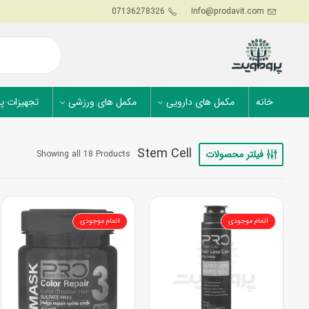
07136278326
Info@prodavit.com
خانه
مکمل های دارویی
مکمل های ورزشی
تجهیزات پ
Stem Cell
فیلتر محصولات
Showing all 18 Products
اتمام موجودی
اتمام موجودی