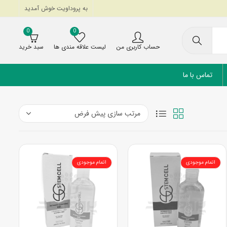
به پروداویت خوش آمدید
0
0
حساب کاربری من
لیست علاقه مندی ها
سبد خرید
تماس با ما
اتمام موجودی
اتمام موجودی