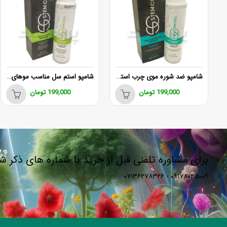
شامپو ضد شوره موی چرب استم سل 250 میلی لیتر
شامپو استم سل مناسب موهای چرب
199,000
تومان
199,000
تومان
برای مشاوره تلفنی قبل از خرید با شماره های ذکر 
۰۹۱۷۸۰۴۵۰۰۹ - ۰۷۱۳۶۲۷۸۳۲۶