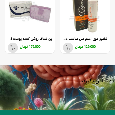
شامپو موی استم سل مناسب موهای رنگ شده و هایلایت
پن شفاف روشن کننده پوست استم سل
129,000
تومان
179,000
تومان
شده تماس بگیرید