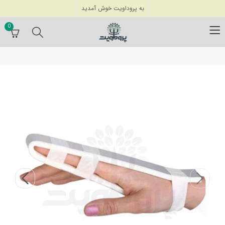
به پروداویت خوش آمدید
0