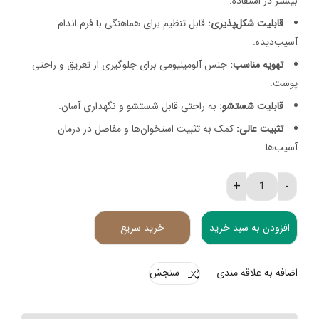
بیشتر در استفاده.
قابلیت شکل‌پذیری:
قابل تنظیم برای هماهنگی با فرم اندام
آسیب‌دیده.
تهویه مناسب:
جنس آلومینیومی برای جلوگیری از تعریق و راحتی
پوست.
قابلیت شستشو:
به راحتی قابل شستشو و نگهداری آسان.
تثبیت عالی:
کمک به تثبیت استخوان‌ها و مفاصل در درمان
آسیب‌ها.
آتل آلمینیومی سما طب quantity
افزودن به سبد خرید
خرید سریع
اضافه به علاقه مندی
سنجش