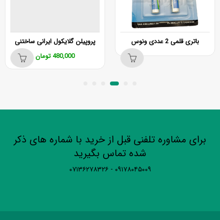
باتری قلمی 2 عددی ونوس
پروپيلن گلايکول ايرانی ساختنی
480,000
تومان
برای مشاوره تلفنی قبل از خرید با شماره های ذکر
شده تماس بگیرید
۰۹۱۷۸۰۴۵۰۰۹ - ۰۷۱۳۶۲۷۸۳۲۶