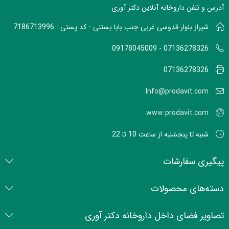
آدرس و تلفن داروخانه آنلاین دکتر آوری
شیراز بلوار قدوسی غربی جنب بابا بستنی - کد پستی : 7186713996
07136278326 - 09178045009
07136278326
Info@prodavit.com
www.prodavit.com
شنبه تا پنجشنبه از ساعت 10 تا 22
پیگیری سفارشات
دسته‌های محصولات
تصاویر فضای داخل داروخانه دکتر آوری