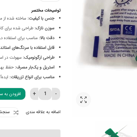
توضیحات مختصر
جنس با کیفیت:
ساخته شده از موا
سوزن نازک:
طراحی شده برای کاه
دقت بالا:
مناسب برای استفاده د
قابل استفاده با سرنگ‌های استاندا
طراحی ارگونومیک:
سهولت در استف
استریل و یک‌بار مصرف:
حفظ بهدا
مناسب برای انواع تزریقات:
ایده‌آ
افزودن به س
اسکالپ سبز HD شماره 21 quantity
اضافه به علاقه مندی
سنجش