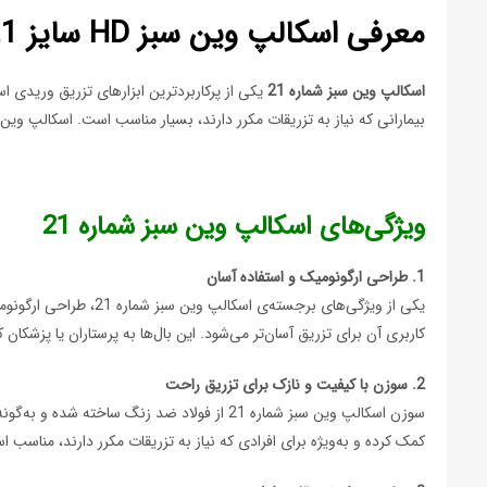
معرفی اسکالپ وین سبز HD سایز 21
اسکالپ وین سبز شماره 21
یکی از پرکاربردترین ابزارهای تزریق وریدی ا
بیمارانی که نیاز به تزریقات مکرر دارند، بسیار مناسب است. اسکالپ وین سبز با شماره 21 نشان‌دهنده‌ی سایز سوزن آن بوده که در تزریق‌های وریدی بز
ویژگی‌های اسکالپ وین سبز شماره 21
1. طراحی ارگونومیک و استفاده آسان
یکی از ویژگی‌های برج
کاربری آن برای تزریق آسان‌تر می‌شود. این بال‌ها به پرستاران یا پزشک
2. سوزن با کیفیت و نازک برای تزریق راحت
سوزن اسکالپ وین سبز شماره 21 از فولاد ضد 
کمک کرده و به‌ویژه برای افرادی که نیاز به تزریقات مکرر دارند، مناسب است. سایز 21 سوزن به این معناست که قطر آن نسبتاً نازک است و برای وریدهای بزرگسالان