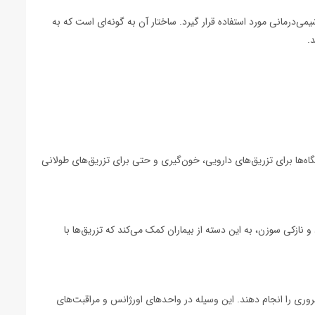
خون یا داروهای شیمی‌درمانی مورد استفاده قرار گیرد. ساختار آن به گونه‌ای است که به
.
 و درمانگاه‌ها برای تزریق‌های دارویی، خون‌گیری و حتی برای تزریق‌های طولانی
زریقات مکرر و طولانی مدت نیاز دارند. اسکالپ وین سبز شماره 21 به دلیل طراحی خاص خود و نازکی سوزن، به این دسته از بیماران کمک می‌کند که تزریق‌ها با
 پزشکان کمک کند تا به سرعت تزریق‌های ضروری را انجام دهند. این وسیله در واحدهای اورژانس و مراقبت‌های