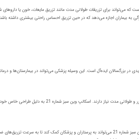
 وین سبز شماره 21 در مراکز درمانی این است که می‌تواند برای تزریقات طولانی مدت مانند تزریق مایعات، 
ژگی به بیماران اجازه می‌دهد که در حین تزریق احساس راحتی بیشتری داشته باشند
 برای تزریقات وریدی در بزرگسالان ایده‌آل است. این وسیله پزشکی می‌تواند در بیمارستان‌ها
بیمارانی که به شیمی‌درمانی یا همودیالیز نیاز دارند، اغلب به ت
در شرایط اضطراری که نیاز به دسترسی سریع به ورید است، اسکالپ وین سبز شماره 21 می‌تواند به پرستاران و