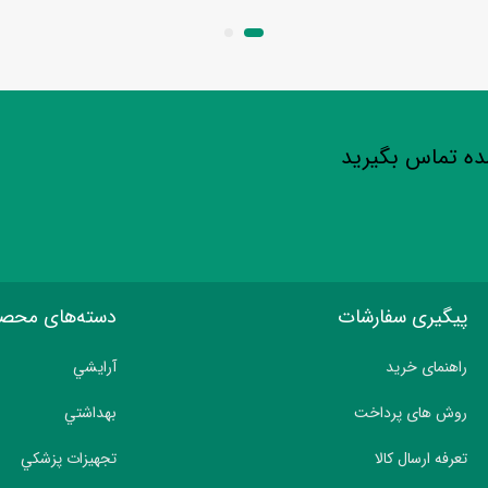
شده تماس بگیرید
پیگیری سفارشات
دسته‌های محص
راهنمای خرید
آرايشي
روش های پرداخت
بهداشتي
تعرفه ارسال کالا
تجهيزات پزشکي