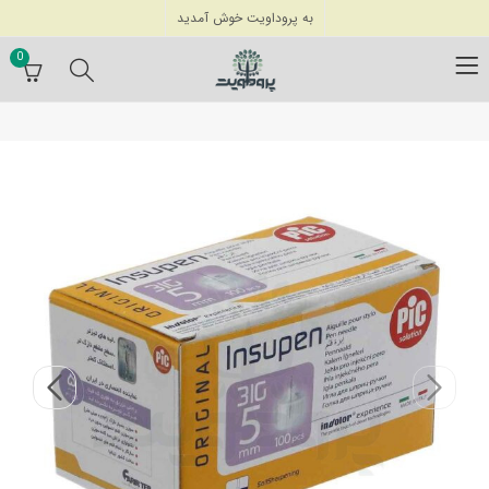
به پروداویت خوش آمدید
0