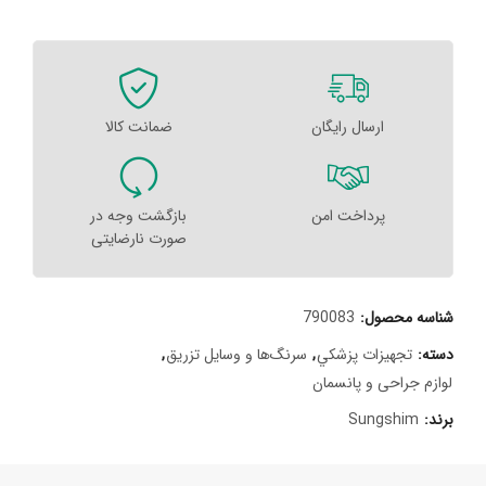
ارسال رایگان
ضمانت کالا
پرداخت امن
بازگشت وجه در
صورت نارضایتی
شناسه محصول:
790083
دسته:
تجهيزات پزشکي
,
سرنگ‌ها و وسایل تزریق
,
لوازم جراحی و پانسمان
برند:
Sungshim