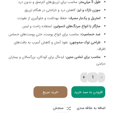
طول 5 میلی‌متر:
مناسب برای تزریق‌های کم‌عمق و بدون درد.
سوزن نازک و تیز:
کاهش درد و ناراحتی در هنگام تزریق.
استریل و یک‌بار مصرف:
حفظ بهداشت و جلوگیری از عفونت.
سازگار با انواع سرنگ‌های انسولین:
استفاده راحت و ایمن.
ضد حساسیت:
مناسب برای انواع پوست، حتی پوست‌های حساس.
طراحی نوک سه‌وجهی:
نفوذ آسان و کاهش آسیب به بافت‌های
اطراف.
مناسب برای تمامی سنین:
ایده‌آل برای کودکان، بزرگسالان و بیماران
دیابتی.
سر سوزن قلم انسولین سانگ شیم سلوشن 5 میلیمتر quantity
افزودن به سبد خرید
خرید سریع
اضافه به علاقه مندی
سنجش