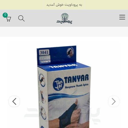
به پروداویت خوش آمدید
0