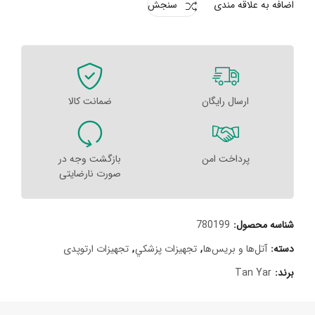
اضافه به علاقه مندی
سنجش
ارسال رایگان
ضمانت کالا
پرداخت امن
بازگشت وجه در
صورت نارضایتی
شناسه محصول:
780199
دسته:
آتل‌ها و بریس‌ها
,
تجهيزات پزشکي
,
تجهیزات ارتوپدی
برند:
Tan Yar