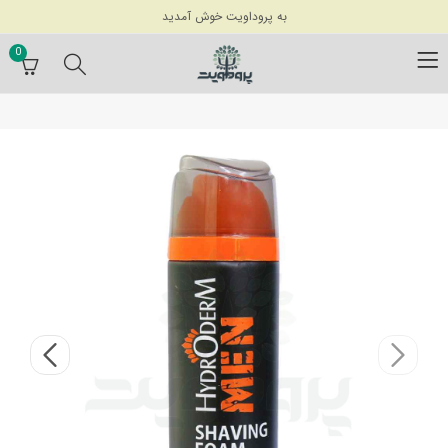
به پروداویت خوش آمدید
0