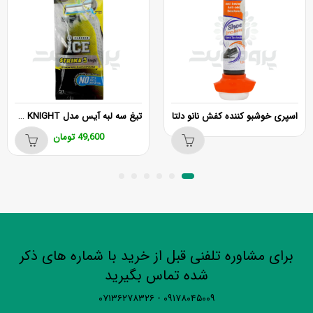
تیغ سه لبه آیس مدل STRIKE 3 KNIGHT بسته 3 عددی
اسپری خوشبو کننده کفش نانو دلتا
49,600
تومان
برای مشاوره تلفنی قبل از خرید با شماره های ذکر
شده تماس بگیرید
۰۹۱۷۸۰۴۵۰۰۹ - ۰۷۱۳۶۲۷۸۳۲۶