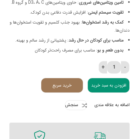
تامین ویتامین‌های ضروری
: حاوی ویتامین‌های D3، A، C و گروه B.
تقویت سیستم ایمنی
: افزایش قدرت دفاعی بدن کودک.
کمک به رشد استخوان‌ها
: بهبود جذب کلسیم و تقویت استخوان‌ها و
دندان‌ها.
مناسب برای کودکان در حال رشد
: پشتیبانی از رشد سالم و بهینه.
بدون طعم و بو
: مناسب برای مصرف راحت‌تر کودکان
قطره ویتوکید الحاوی 15 میلی لیتر quantity
افزودن به سبد خرید
خرید سریع
اضافه به علاقه مندی
سنجش