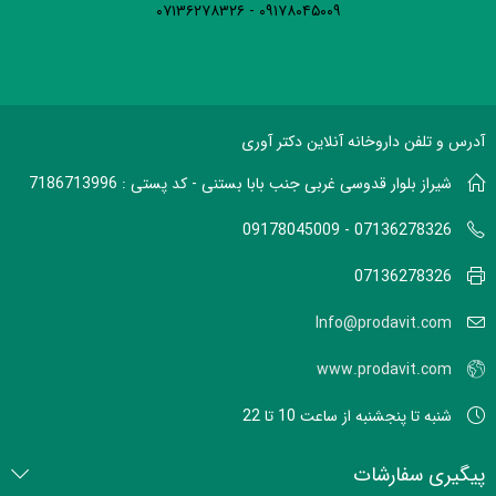
۰۹۱۷۸۰۴۵۰۰۹ - ۰۷۱۳۶۲۷۸۳۲۶
آدرس و تلفن داروخانه آنلاین دکتر آوری
شیراز بلوار قدوسی غربی جنب بابا بستنی - کد پستی : 7186713996
07136278326 - 09178045009
07136278326
Info@prodavit.com
www.prodavit.com
شنبه تا پنجشنبه از ساعت 10 تا 22
پیگیری سفارشات