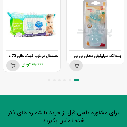
پستانک سیلیکونی فندقی بی بی لند کد 367
دستمال مرطوب کودک دافی 70 عددی
94,000
تومان
برای مشاوره تلفنی قبل از خرید با شماره های ذکر
شده تماس بگیرید