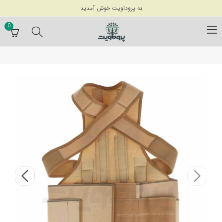
به پروداویت خوش آمدید
0