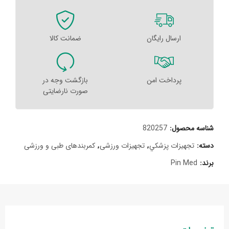
ارسال رایگان
ضمانت کالا
پرداخت امن
بازگشت وجه در
صورت نارضایتی
شناسه محصول:
820257
دسته:
تجهيزات پزشکي
,
تجهیزات ورزشی
,
کمربندهای طبی و ورزشی
برند:
Pin Med