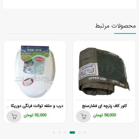
محصولات مرتبط
درب و حلقه توالت فرنگی دوریکا مدل دورادو
کاور کاف پارچه ای فشارسنج
58,000
تومان
92,000
تومان