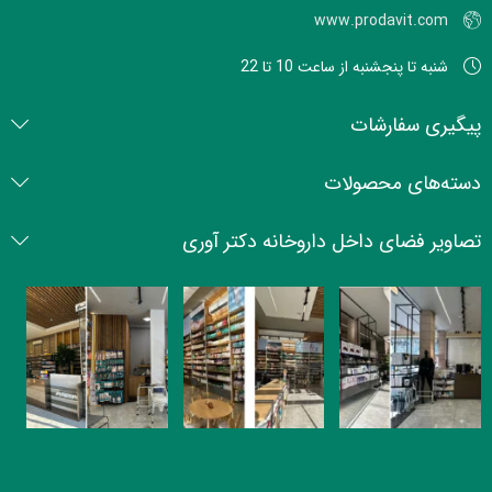
www.prodavit.com
شنبه تا پنجشنبه از ساعت 10 تا 22
پیگیری سفارشات
دسته‌های محصولات
تصاویر فضای داخل داروخانه دکتر آوری