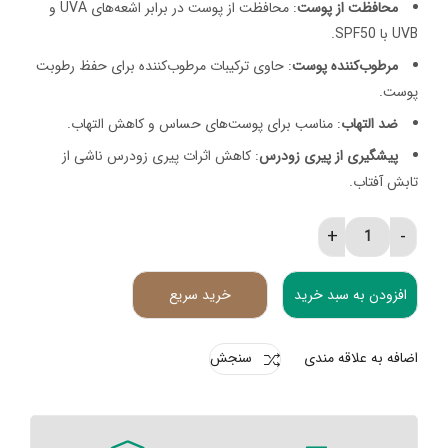
محافظت از پوست
: محافظت از پوست در برابر اشعه‌های UVA و
UVB با SPF50.
مرطوب‌کننده پوست
: حاوی ترکیبات مرطوب‌کننده برای حفظ رطوبت
پوست.
ضد التهاب
: مناسب برای پوست‌های حساس و کاهش التهاب.
پیشگیری از پیری زودرس
: کاهش اثرات پیری زودرس ناشی از
تابش آفتاب.
لوسیون ضد آفتاب درمایونیک SPF50 quantity
افزودن به سبد خرید
خرید سریع
اضافه به علاقه مندی
سنجش