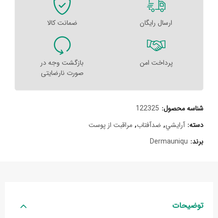
ارسال رایگان
ضمانت کالا
پرداخت امن
بازگشت وجه در
صورت نارضایتی
شناسه محصول:
122325
دسته:
آرايشي
,
ضدآفتاب
,
مراقبت از پوست
برند:
Dermauniqu
توضیحات