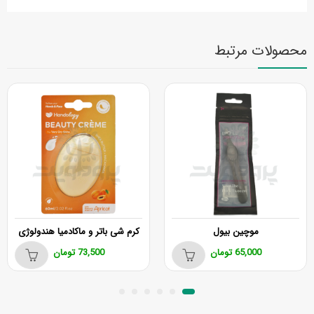
محصولات مرتبط
موچین بیول
کرم شی باتر و ماکادمیا هندولوژی
65,000
تومان
73,500
تومان