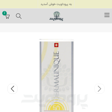
به پروداویت خوش آمدید
2