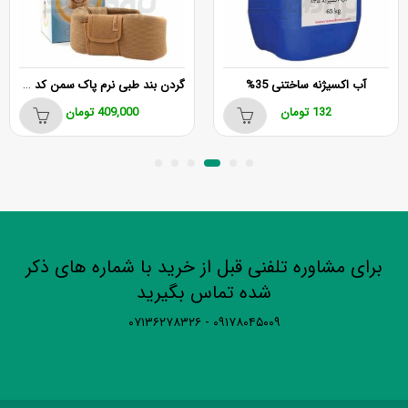
گردن بند طبی نرم پاک سمن کد 040
آب اکسیژنه ساختنی 35%
132
تومان
409,000
تومان
برای مشاوره تلفنی قبل از خرید با شماره های ذکر
شده تماس بگیرید
۰۹۱۷۸۰۴۵۰۰۹ - ۰۷۱۳۶۲۷۸۳۲۶