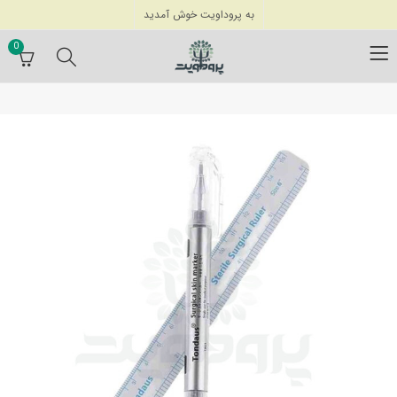
به پروداویت خوش آمدید
0