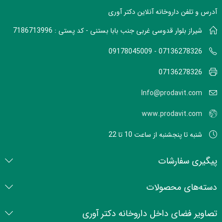
آدرس و تلفن داروخانه آنلاین دکتر آوری
شیراز بلوار قدوسی غربی جنب بابا بستنی - کد پستی : 7186713996
07136278326 - 09178045009
07136278326
Info@prodavit.com
www.prodavit.com
شنبه تا پنجشنبه از ساعت 10 تا 22
پیگیری سفارشات
دسته‌های محصولات
تصاویر فضای داخل داروخانه دکتر آوری