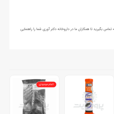
اولترا همیشه خشک مای لیدی” و مشاوره میتوانید با شماره های ۰۷۱۳۶۲۷۸۳۲۶ و ۰۹۱۷۸۰۴۵۰۰۹ تماس بگیرید تا همکاران ما در داروخانه دکتر آوری شما را راهنمایی
اتمام موجودی
اتمام موجودی