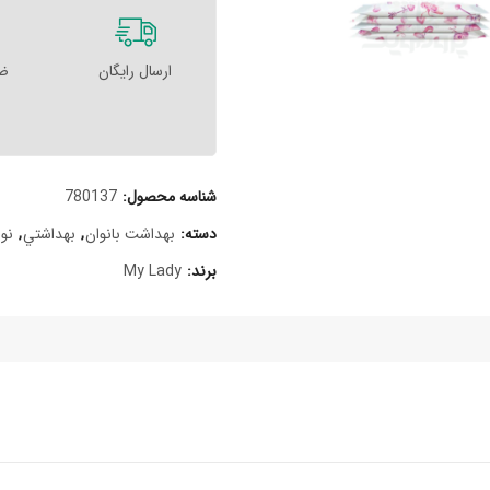
ارسال رایگان
ضم
شناسه محصول:
780137
دسته:
بهداشت بانوان
,
بهداشتي
,
نوا
برند:
My Lady