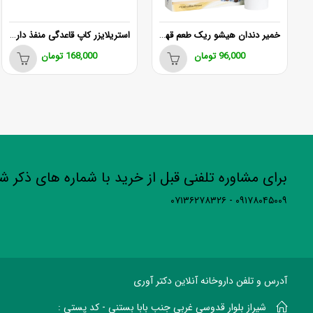
خمیر دندان هیشو ریک طعم قهوه بدون فلوراید حجم 75 میلی‌لیتر
استریلایزر کاپ قاعدگی منفذ دار لیوا
ک
96,000
تومان
168,000
تومان
برای مشاوره تلفنی قبل از خرید با شماره های ذکر 
۰۹۱۷۸۰۴۵۰۰۹ - ۰۷۱۳۶۲۷۸۳۲۶
آدرس و تلفن داروخانه آنلاین دکتر آوری
شیراز بلوار قدوسی غربی جنب بابا بستنی - کد پستی :