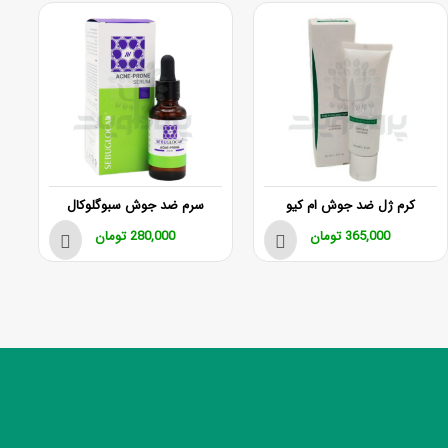
کرم ژل ضد جوش ام کیو
سرم ضد جوش سبوگلوکال
365,000
تومان
280,000
تومان