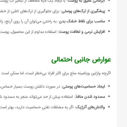
آبرسانی عمیق به پوست
: با ایجاد یک لایه محافظ، از تبخیر آب پو
پیشگیری از ترک‌های پوستی
: برای جلوگیری از ترک‌های ناشی از خشک
مناسب برای نقاط خشک بدن
: به راحتی می‌توان آن را روی آرنج، زان
افزایش نرمی و لطافت پوست
: استفاده مداوم از این محصول، پوست 
عوارض جانبی احتمالی
اگرچه وازلین ویتامینه ساج برای اکثر افراد بی‌خطر است، اما ممکن است 
ایجاد حساسیت‌های پوستی
: در صورت داشتن پوست بسیار حساس، اح
مسدود شدن منافذ
: استفاده بیش از حد می‌تواند منجر به مسدود 
واکنش‌های آلرژیک
: اگر به مشتقات نفتی حساسیت دارید، بهتر است 