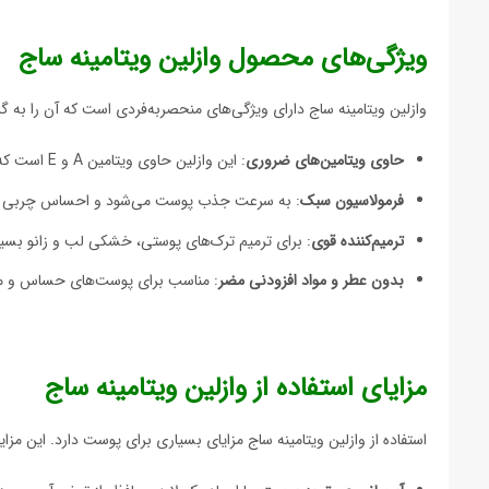
ویژگی‌های محصول وازلین ویتامینه ساج
وازلین ویتامینه ساج دارای ویژگی‌های منحصربه‌فردی است که آن را به گز
حاوی ویتامین‌های ضروری
: این وازلین حاوی ویتامین A و E است که به تغذیه و نرمی پوست کمک می‌کند.
فرمولاسیون سبک
: به سرعت جذب پوست می‌شود و احساس چربی سن
ترمیم‌کننده قوی
: برای ترمیم ترک‌های پوستی، خشکی لب و زانو بسیا
بدون عطر و مواد افزودنی مضر
: مناسب برای پوست‌های حساس و م
مزایای استفاده از وازلین ویتامینه ساج
استفاده از وازلین ویتامینه ساج مزایای بسیاری برای پوست دارد. این مزایا ع