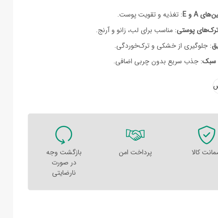
ای A و E
: تغذیه و تقویت پوست.
 ترک‌های پوستی
: مناسب برای لب، زانو و آرنج.
یق
: جلوگیری از خشکی و ترک‌خوردگی.
 سبک
: جذب سریع بدون چربی اضافی.
انت کالا
پرداخت امن
بازگشت وجه
در صورت
نارضایتی