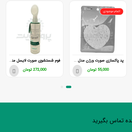
اتمام موجودی
پد پاکسازی صورت ورژن مدل N103
فوم شستشوی صورت لایسل مناسب پوست چرب 150 میلی لیتر
55,000
تومان
272,000
تومان
شده تماس بگیرید