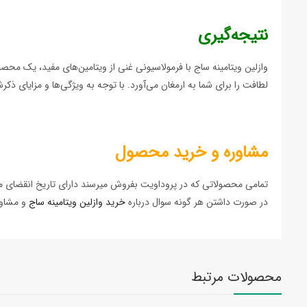
نتیجه‌گیری
وازلین ویتامینه ساج با فرمولاسیونی غنی از ویتامین‌های مفید، یک م
لطافت را برای شما به ارمغان می‌آورد. با توجه به ویژگی‌ها و مزایای ذکرش
مشاوره و خرید محصول
تمامی محصولاتی که در پروداویت بفروش میرسند دارای تاریخ انقضای مع
در صورت داشتن هر گونه سوال درباره
خرید وازلین ویتامینه ساج
و مشاوره میتوانید با شماره های
محصولات مرتبط