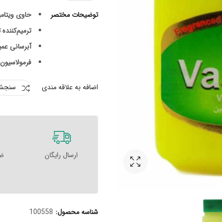
توضیحات مختصر
حاوی ویتامین‌ه
ترمیم‌کننده
آبرسانی عم
فرمولاسیون
اضافه به علاقه مندی
سنجش
ارسال رایگان
ضم
شناسه محصول:
100558