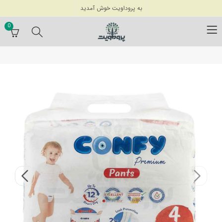
به پروداویت خوش آمدید
0