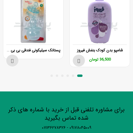
پستانک سیلیکونی فندقی بی بی لند کد 367
شامپو بدن کودک بنفش فیروز
36,500
تومان
برای مشاوره تلفنی قبل از خرید با شماره های ذکر
شده تماس بگیرید
۰۹۱۷۸۰۴۵۰۰۹ - ۰۷۱۳۶۲۷۸۳۲۶