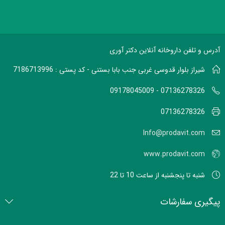
آدرس و تلفن داروخانه آنلاین دکتر آوری
شیراز بلوار قدوسی غربی جنب بابا بستنی - کد پستی : 7186713996
07136278326 - 09178045009
07136278326
Info@prodavit.com
www.prodavit.com
شنبه تا پنجشنبه از ساعت 10 تا 22
پیگیری سفارشات