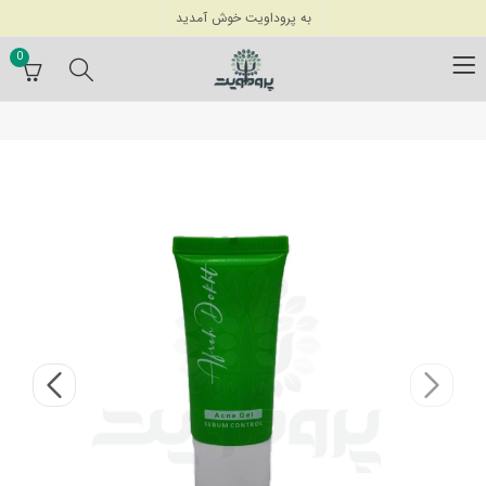
به پروداویت خوش آمدید
0