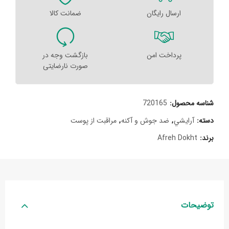
ارسال رایگان
ضمانت کالا
پرداخت امن
بازگشت وجه در
صورت نارضایتی
شناسه محصول:
720165
دسته:
آرايشي
,
ضد جوش و آکنه
,
مراقبت از پوست
برند:
Afreh Dokht
توضیحات