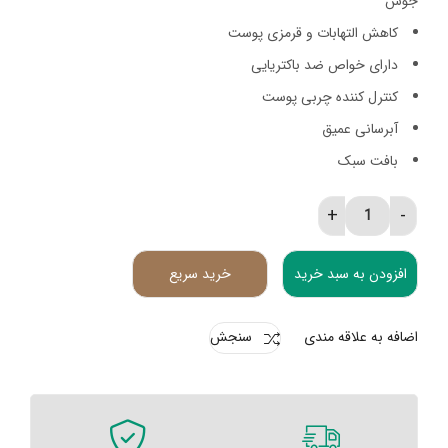
جوش
کاهش التهابات و قرمزی پوست
دارای خواص ضد باکتریایی
کنترل کننده چربی پوست
آبرسانی عمیق
بافت سبک
ژل ضد جوش آفره دوخت quantity
افزودن به سبد خرید
خرید سریع
اضافه به علاقه مندی
سنجش