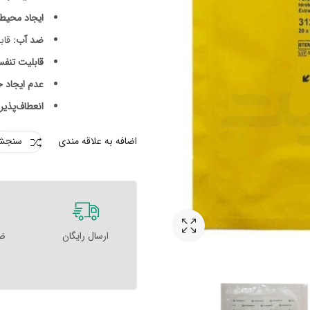
ایجاد محیط
ضد آب:
قاب
قابلیت تنف
عدم ایجاد 
انعطاف‌پذیری
اضافه به علاقه مندی
سنجش
ارسال رایگان
ضم