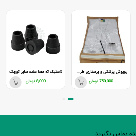
روپوش پزشکی و پرستاری طرح مهشید
لاستیک ته عصا ساده سایز کوچک
750,000
تومان
8,000
تومان
شده تماس بگیرید