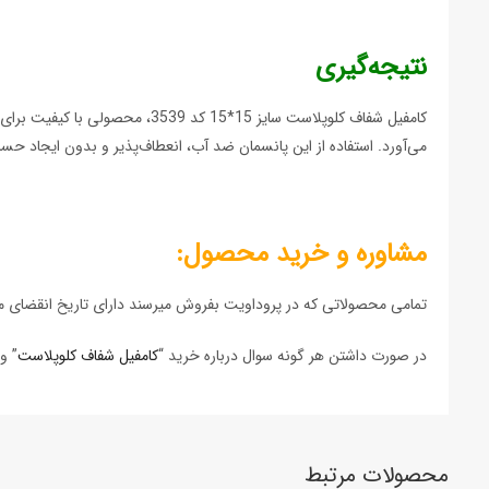
نتیجه‌گیری
کامفیل شفاف کلوپلاست سایز 15*5
می‌آورد. استفاده از این پانسمان ضد آب، انعطاف‌پذیر و بدون ایجاد حس
مشاوره و خرید محصول:
تمامی محصولاتی که در پروداویت بفروش میرسند دارای تاریخ انقضای مع
در صورت داشتن هر گونه سوال درباره خرید “
کامفيل شفاف کلوپلاست
” و مشاوره م
محصولات مرتبط