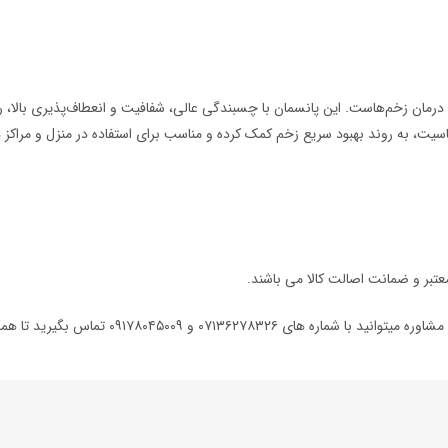
1 کد 3539، محصولی با کیفیت برای درمان زخم‌هاست. این پانسمان با چسبندگی عالی، شفافیت و انعطاف‌پ
اسیت، به روند بهبود سریع زخم کمک کرده و مناسب برای استفاده در منزل و مراکز 
تبر و ضمانت اصالت کالا می باشند.
یتوانید با شماره های ۰۷۱۳۶۲۷۸۳۲۶ و ۰۹۱۷۸۰۴۵۰۰۹ تماس بگیرید تا همکاران ما در داروخانه دکتر آوری شما را راهنمایی کنند