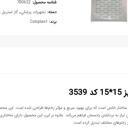
شناسه محصول:
780632
دسته:
تجهيزات پزشکي
,
گاز استریل 
برند:
Coloplast
35
*15 کد 3539، یک پانسمان پیشرفته با ساختار خاص است که برای بهبود سریع و مؤثر زخم‌ها طراحی ش
یاز به برداشتن پانسمان فراهم می‌کند. علاوه بر این، این محصول دارای ساختا
از زخم‌های مختلف تبدیل کرده است.