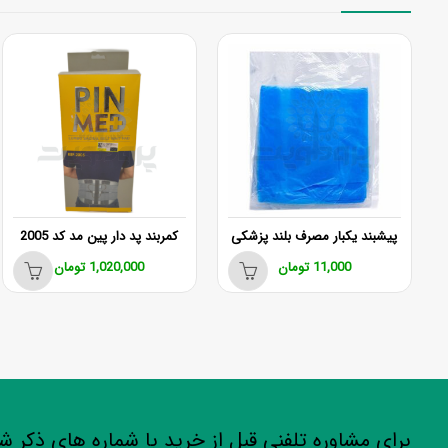
پیشبند یکبار مصرف بلند پزشکی
کمربند پد دار پین مد کد 2005
11,000
تومان
1,020,000
تومان
برای مشاوره تلفنی قبل از خرید با شماره های ذکر 