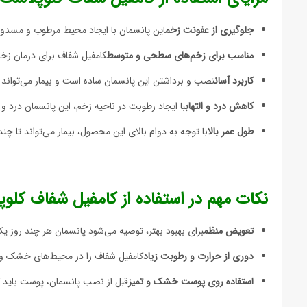
جلوگیری از عفونت زخم
این پانسمان با ایجاد محیط مرطوب و مسدود ک
مناسب برای زخم‌های سطحی و متوسط
کامفیل شفاف برای درمان زخم
کاربرد آسان
نصب و برداشتن این پانسمان ساده است و بیمار می‌تواند 
کاهش درد و التهاب
با ایجاد رطوبت در ناحیه زخم، این پانسمان درد و 
طول عمر بالا
با توجه به دوام بالای این محصول، بیمار می‌تواند تا چن
نکات مهم در استفاده از کامفیل شفاف کلو
تعویض منظم
برای بهبود بهتر، توصیه می‌شود پانسمان هر چند روز
دوری از حرارت و رطوبت زیاد
کامفیل شفاف را در محیط‌های خشک و خ
استفاده روی پوست خشک و تمیز
قبل از نصب پانسمان، پوست باید ک