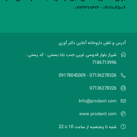
۰۹۱۷۸۰۴۵۰۰۹ - ۰۷۱۳۶۲۷۸۳۲۶
آدرس و تلفن داروخانه آنلاین دکتر آوری
شیراز بلوار قدوسی غربی جنب بابا بستنی - کد پستی :
7186713996
07136278326 - 09178045009
07136278326
Info@prodavit.com
www.prodavit.com
شنبه تا پنجشنبه از ساعت 10 تا 22