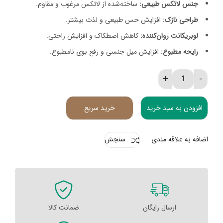
جنس لاتکس طبیعی:
ساخته‌شده از لاتکس مرغوب و مقاوم.
طراحی نازک:
افزایش حس طبیعی و لذت بیشتر.
لوبریکانت روان‌کننده:
کاهش اصطکاک و افزایش راحتی.
رایحه مطبوع:
افزایش میل جنسی و رفع بوی نامطبوع.
کاندوم استند آپ کدکس 12 عددی quantity
افزودن به سبد خرید
خرید سریع
اضافه به علاقه مندی
سنجش
ارسال رایگان
ضمانت کالا