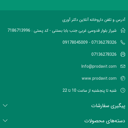
آدرس و تلفن داروخانه آنلاین دکتر آوری
شیراز بلوار قدوسی غربی جنب بابا بستنی - کد پستی : 7186713996
07136278326 - 09178045009
07136278326
Info@prodavit.com
www.prodavit.com
شنبه تا پنجشنبه از ساعت 10 تا 22
پیگیری سفارشات
دسته‌های محصولات