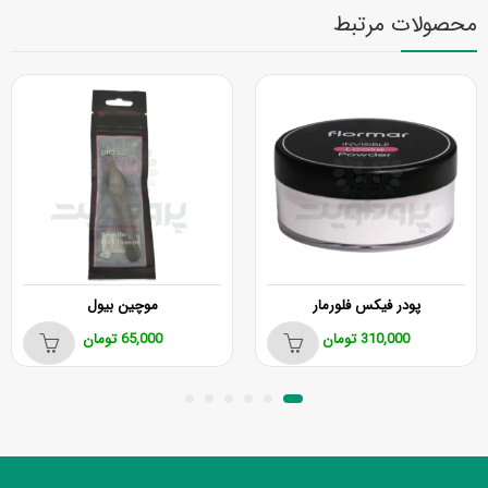
محصولات مرتبط
پودر فیکس فلورمار
موچین بیول
310,000
تومان
65,000
تومان