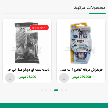
محصولات مرتبط
اتمام موجودی
خودتراش مردانه کواترو 4 لبه شیک سه عددی
ژیلت بسته ای دورکو مدل تی جی پلاس 5 عدد 2 لبه
289,000
تومان
25,200
تومان