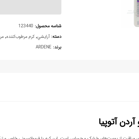
شناسه محصول:
123440
دسته:
آرايشي
,
کرم مرطوب‌کننده
,
مر
برند:
ARDENE
ردن آتوپیا
 برای مراقبت از پوست‌های خشک و حساس است. این کرم با فرمولاسیونی خاص و 