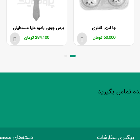
برس چوبی بامبو مایا مستطیلی سایز بزرگ
جا لنزی فانتزی
60,000
تومان
284,100
تومان
شده تماس بگیرید
پیگیری سفارشات
دسته‌های محص