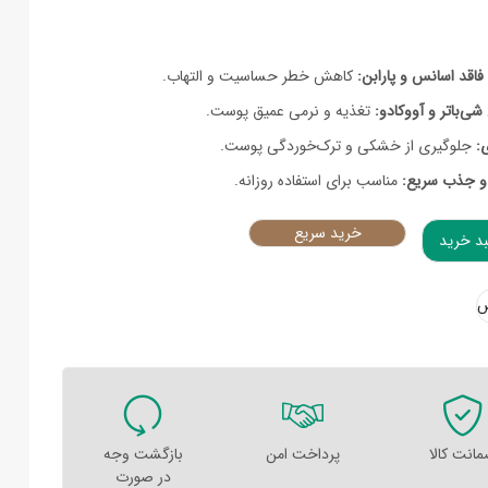
فاقد اسانس و پارابن:
کاهش خطر حساسیت و التهاب.
ی‌باتر و آووکادو:
تغذیه و نرمی عمیق پوست.
:
جلوگیری از خشکی و ترک‌خوردگی پوست.
و جذب سریع:
مناسب برای استفاده روزانه.
خرید سریع
بد خرید
مخصوص پوست خشک quantity
انت کالا
پرداخت امن
بازگشت وجه
در صورت