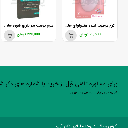
کرم مرطوب کننده هندولوژی حاوی چیا سید و کالاندولا
سرم پوست سر دارای شوره ساین اسکالپ مدل AD حجم 50 میلی لیتر
73,500
تومان
220,000
تومان
برای مشاوره تلفنی قبل از خرید با شماره های ذکر 
۰۹۱۷۸۰۴۵۰۰۹ - ۰۷۱۳۶۲۷۸۳۲۶
آدرس و تلفن داروخانه آنلاین دکتر آوری