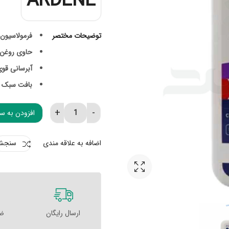
ARDENE
توضیحات مختصر
فرمولاسیون 
حاوی روغن ش
آبرسانی قوی
بافت سبک 
افزودن به س
کرم مرطوب کننده سنسی پرو آردن آتوپیا 
اضافه به علاقه مندی
سنجش
ارسال رایگان
ضم