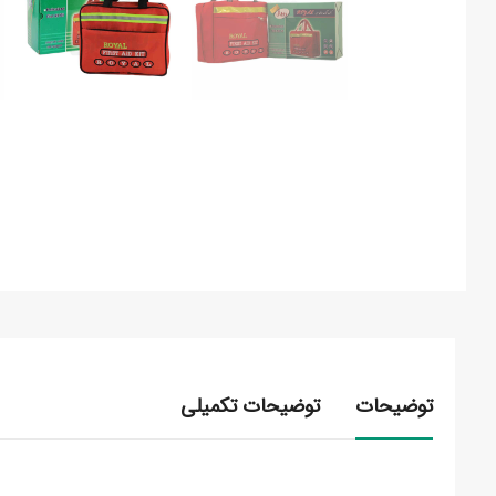
توضیحات
توضیحات تکمیلی