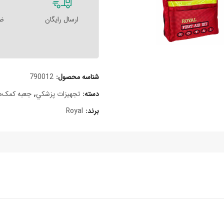
ارسال رایگان
ضم
شناسه محصول:
790012
دسته:
تجهيزات پزشکي
,
جعبه کمک‌ها
برند:
Royal