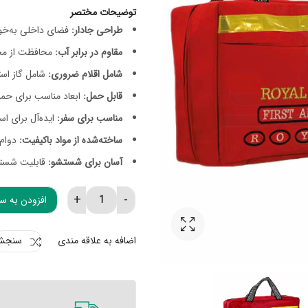
توضیحات مختصر
طراحی جادار:
فضای داخلی به‌خوب
مقاوم در برابر آب:
محافظت از محت
شامل اقلام ضروری:
شامل گاز اس
قابل حمل:
ابعاد مناسب برای حمل
مناسب برای سفر:
ایده‌آل برای اس
ساخته‌شده از مواد باکیفیت:
دوام 
آسان برای شستشو:
قابلیت شستش
افزودن به س
کیف کمک های اولیه رویال quantity
اضافه به علاقه مندی
سنجش