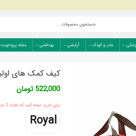
زشکی
مادر و کودک
آرایشی
بهداشتی
مجله پروداویت
کیف کمک های اولیه
522,000
تومان
برای خرید عجله کنید که تعداد 2 عدد در انبار موجود است
Royal