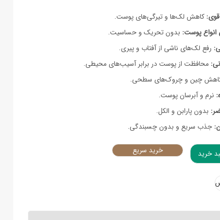
قوی:
کاهش لک‌ها و تیرگی‌های پوست.
 انواع پوست:
بدون تحریک و حساسیت.
:
رفع لک‌های ناشی از آفتاب و پیری.
نی:
محافظت از پوست در برابر آسیب‌های محیطی.
هش چین و چروک‌های سطحی.
:
نرم و آبرسان پوست.
ضر:
بدون پارابن و الکل.
ن:
جذب سریع و بدون چسبندگی.
خرید سریع
بد خرید
q