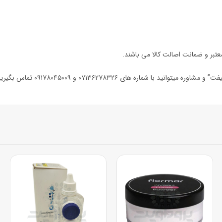
تبر و ضمانت اصالت کالا می باشند.
 با شماره های ۰۷۱۳۶۲۷۸۳۲۶ و ۰۹۱۷۸۰۴۵۰۰۹ تماس بگیرید تا همکاران ما در داروخانه دکتر آوری شما را راهنمایی کنند