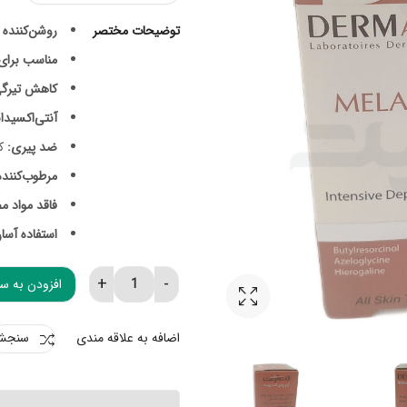
توضیحات مختصر
روشن‌کننده 
مناسب برای
کاهش تیرگی
آنتی‌اکسیدا
ضد پیری:
کا
مرطوب‌کننده
فاقد مواد م
استفاده آسا
افزودن به س
کرم روشن کننده قوی ملالیفت درمالیفت uantity
اضافه به علاقه مندی
سنجش