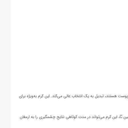
پوست هستند، تبدیل به یک انتخاب عالی می‌کند. این کرم به‌ویژه برای
یکی از بزرگترین مزایای کرم ملالیفت، کاهش قابل توجه تیرگی‌ها و لک‌های پوستی است. به دلیل وجود ترکیبات روشن‌کننده قوی مانند اسید کوجیک و ویتامین C، این کرم می‌تواند در مدت کوتاهی نتایج چشمگیری را به ارمغان