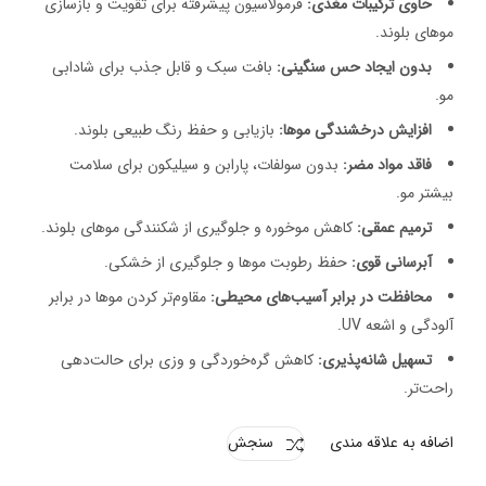
حاوی ترکیبات مغذی:
فرمولاسیون پیشرفته برای تقویت و بازسازی
موهای بلوند.
بدون ایجاد حس سنگینی:
بافت سبک و قابل جذب برای شادابی
مو.
افزایش درخشندگی موها:
بازیابی و حفظ رنگ طبیعی بلوند.
فاقد مواد مضر:
بدون سولفات، پارابن و سیلیکون برای سلامت
بیشتر مو.
ترمیم عمقی:
کاهش موخوره و جلوگیری از شکنندگی موهای بلوند.
آبرسانی قوی:
حفظ رطوبت موها و جلوگیری از خشکی.
محافظت در برابر آسیب‌های محیطی:
مقاوم‌تر کردن موها در برابر
آلودگی و اشعه UV.
تسهیل شانه‌پذیری:
کاهش گره‌خوردگی و وزی برای حالت‌دهی
راحت‌تر.
اضافه به علاقه مندی
سنجش