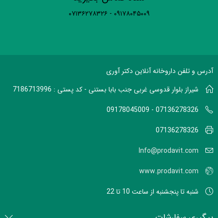
۰۹۱۷۸۰۴۵۰۰۹ - ۰۷۱۳۶۲۷۸۳۲۶
آدرس و تلفن داروخانه آنلاین دکتر آوری
شیراز بلوار قدوسی غربی جنب بابا بستنی - کد پستی : 7186713996
07136278326 - 09178045009
07136278326
Info@prodavit.com
www.prodavit.com
شنبه تا پنجشنبه از ساعت 10 تا 22
پیگیری سفارشات