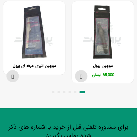
موچین بیول
موچین انبری حرفه ای بیول
65,000
تومان
برای مشاوره تلفنی قبل از خرید با شماره های ذکر
شده تماس بگیرید