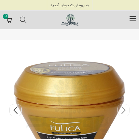
به پروداویت خوش آمدید
0