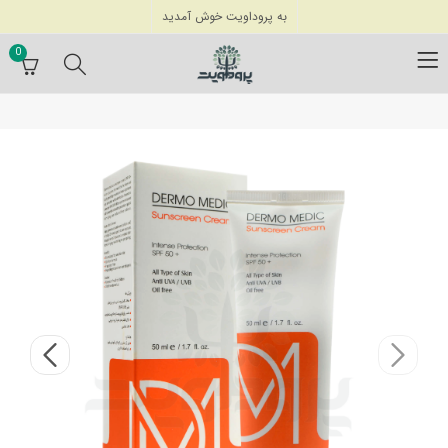
به پروداویت خوش آمدید
0