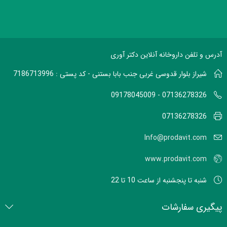
آدرس و تلفن داروخانه آنلاین دکتر آوری
شیراز بلوار قدوسی غربی جنب بابا بستنی - کد پستی : 7186713996
07136278326 - 09178045009
07136278326
Info@prodavit.com
www.prodavit.com
شنبه تا پنجشنبه از ساعت 10 تا 22
پیگیری سفارشات