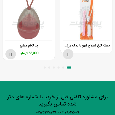
دسته تیغ اصلاح ابرو با یدک ورژن K103
پد تخم مرغی
55,000
تومان
برای مشاوره تلفنی قبل از خرید با شماره های ذکر
شده تماس بگیرید
۰۹۱۷۸۰۴۵۰۰۹ - ۰۷۱۳۶۲۷۸۳۲۶