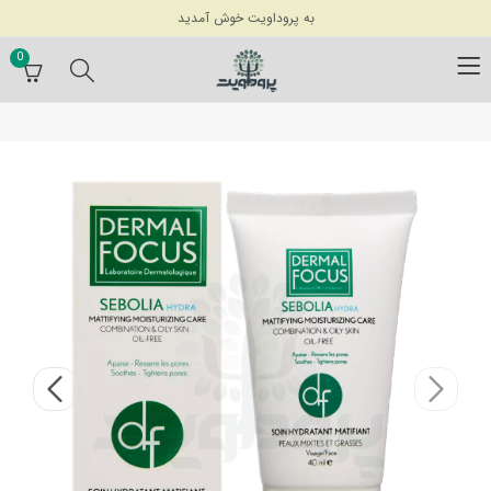
به پروداویت خوش آمدید
0