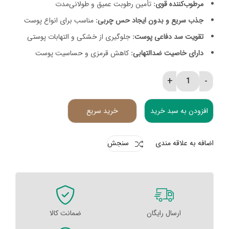
مرطوب‌کننده قوی:
تأمین رطوبت عمیق و طولانی‌مدت
جذب سریع و بدون ایجاد حس چربی:
مناسب برای انواع پوست
تقویت سد دفاعی پوست:
جلوگیری از خشکی و التهابات پوستی
دارای خاصیت ضدالتهابی:
کاهش قرمزی و حساسیت پوست
کرم مرطوب کننده سبولیا هیدرا درمال فوکوس quantity
افزودن به سبد خرید
خرید سریع
اضافه به علاقه مندی
سنجش
ارسال رایگان
ضمانت کالا