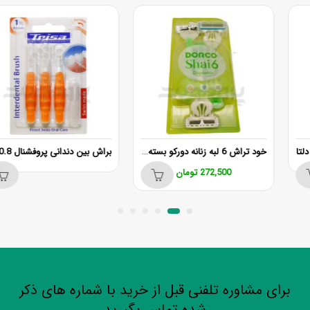
خود تراش 6 لبه زنانه دورکو بسته 6 عددی
براش بین دندانی پروفشنال 0.8 میلیمتری ایزو دو تریزا
272,500
تومان
برای مشاوره تلفنی قبل از خرید با شماره های ذکر
شده تماس بگیرید