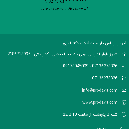
۰۹۱۷۸۰۴۵۰۰۹ - ۰۷۱۳۶۲۷۸۳۲۶
آدرس و تلفن داروخانه آنلاین دکتر آوری
شیراز بلوار قدوسی غربی جنب بابا بستنی - کد پستی : 7186713996
07136278326 - 09178045009
07136278326
Info@prodavit.com
www.prodavit.com
شنبه تا پنجشنبه از ساعت 10 تا 22